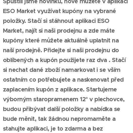
Spustili jsme novinku, nově můžete v aplikaci
ESO Market využívat kupóny na vybrané
položky. Stačí si stáhnout aplikaci ESO
Market, najít si naši prodejnu a zde máte
kupóny které můžete aktuálně uplatnit na
naší prodejně. Přidejte si naši prodejnu do
oblíbených a kupón použijete raz dva . Stačí
si nechat dané zboží namarkovat i se vším
ostatním co potřebujete a naskenovat před
zaplacením kupón z aplikace. Startujeme
výborným staropramenem 12° v plechovce,
budou přibývat další položky a nabídka se
bude měnit, tak žádnou nepromarněte a
stahujte aplikaci, je to zdarma a bez