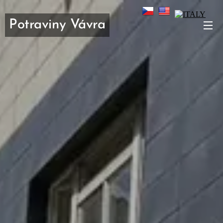
Potraviny Vávra